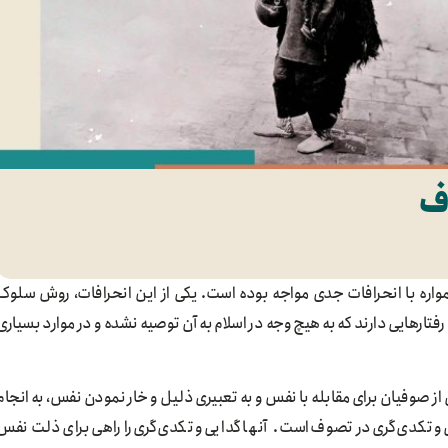
ف
واره با انحرافات جدی مواجه بوده است. یکی از این انحرافات، روش سلوک
رفتارهایی دارند که به هیچ وجه در اسلام به آن توصیه نشده و در موارد بسیاری
از صوفیان برای مقابله با نفس و به تعبیری ذلیل و خار نمودن نفس، به انجام
یی و تکدی‌گری در تصوف است. آنها گدایی و تکدی‌گری را راهی برای ذلت نفس