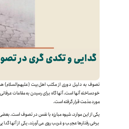
گدایی و تکدی گری در تصو
تصوف به دلیل دوری از مکتب اهل‌بیت (علیهم‌السلام) هم
خودساخته آنها است. آنها گاه برای رسیدن به مقامات عرفانی 
مورد مذمت قرار گرفته است.
یکی از این موارد، شیوه مبارزه با نفس در تصوف است. بعضی 
برخی رفتارها عجیب و غریب روی می‌آورند. یکی از آنها گدا