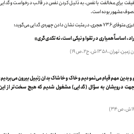
 حقیقت برای مخالفت با نفس، به ذلیل کردن نفس در قالب درخواست و گدایی
هل تصوف مشهور بوده است.
هره‌ی گدایی می‌گوید:
، اساساً همیاری در تقوا و نیکی است، نه تکدی‌گری»
 ۱۳۵۸ ش، ج۲، ص ۱۹)
 بدین مهم قیام می‌نمودیم و خاک و خاشاک بدان زنبیل بیرون می‌بردیم؛
 جهت درویشان به سؤال (گدایی) مشغول شدیم که هیچ سخت‌تر از این