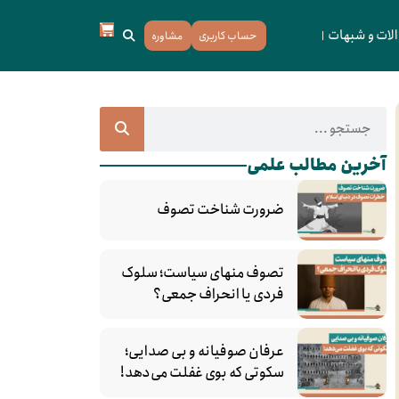
لات و شبهات
حساب کاربری
مشاوره
آخرین مطالب علمی
ضرورت شناخت تصوف
تصوف منهای سیاست؛ سلوک
فردی یا انحراف جمعی؟
عرفان صوفیانه و بی صدایی؛
سکوتی که بوی غفلت می‌دهد!