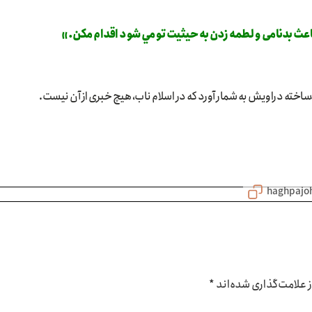
كه باعث بدنامی و لطمه زدن به حيثيت تو مي‌شود اقدام مكن.»
ساخته دراویش به شمار آورد که در اسلام ناب، هیچ خبری از آن نیست.
علامت‌گذاری شده‌اند
*