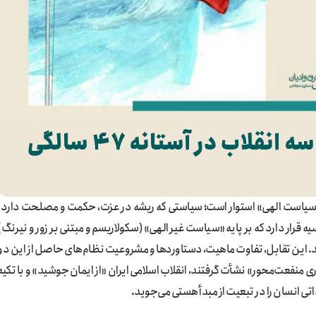
نقلاب در آستانه ۴۷ سالگی
بر «سیاست الهی» استوار است؛ سیاستی که ریشه در عزت، حکمت و مصلحت دارد.
ه قرار دارد که بر پایه «سیاست غیر الهی» (سکولاریسم و مبتنی بر زور و نیرنگ)
د. این تقابل، تفاوت ماهیت، دستاوردها و مشروعیت نظام‌های حاصل از این دو
زاری منفعت‌محور» نشأت گرفتند، انقلاب اسلامی ایران «از ایمان جوشید» و با تکیه
تی انسان را در تبعیت از مبدأ هستی می‌جوید.