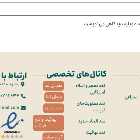
که دوباره دیدگاهی می‌نویسم.
کانال‌های تخصصی
ارتباط با 
مشهد مقد
نقد تحجر و اسلام
مقدس نما
آمریکایی
60792634
عرفان نما
 انحرافی
نقد معنویت‌های
mail.com
علم و دین
نوپدید
بهائیت وادی
نقد الحاد جدید
ضلالت
نقد بهائیت
آب و سراب