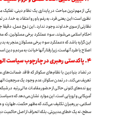
یکی از مهم‌ترین مباحث در پایداری یک نظام دینی، تفکیک می
نظری است؛ این یعنی فرد، به‌رغم باور و اعتقاد به خدا، در 
نظارتی از سوی خداوند وجود ندارد. این نوع عمل، دقیقا
احکام اسلامی می‌شوند. سوء عملکرد برخی مسئولین، که مصد
این گزاره باشد که «عملکرد سوء برخی مسئولان منجر به بدب
اصلاح یا طرد آنهاست، زیرا رفتار آنها خیانت به مردم و دین اس
۴. پاکدستی رهبری در چارچوب سیاست الهی در برابر فساد ساختاری
در تضاد بنیادین با نظام‌های سکولار که فاقد ضمانت‌های ماو
تعریف می‌کند. در تمدن سکولار، عدم وجود یک مرجعیت الهی، 
پرونده‌های کنونی حاکی از حضور مقامات عالی‌رتبه در شبک
آمریکایی و اروپایی است. این موارد نشان می‌دهد که «سیاست 
اسلامی، بر رهبران تکلیف می‌کند که مظهر حکمت، طهارت و عز
سطح، نه یک خطای مدیریتی، بلکه انحراف از اصل حاکمیت دی