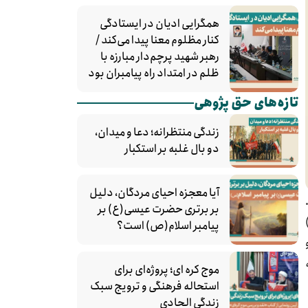
همگرایی ادیان در ایستادگی
کنار مظلوم معنا پیدا می‌کند /
رهبر شهید پرچم‌دار مبارزه با
ظلم در امتداد راه پیامبران بود
تازه‌های حق پژوهی
زندگی منتظرانه؛ دعا و میدان،
دو بال غلبه بر استکبار
آیا معجزه احیای مردگان، دلیل
بر برتری حضرت عیسی(ع) بر
پیامبر اسلام(ص) است؟
موج کره‌ ای؛ پروژه‌ای برای
استحاله فرهنگی و ترویج سبک
زندگی الحادی