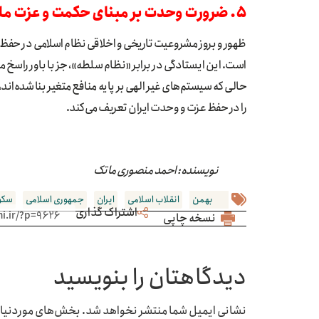
۵. ضرورت وحدت بر مبنای حکمت و عزت ملی
ظهور و بروز مشروعیت تاریخی و اخلاقی نظام اسلامی در حفظ 
است. این ایستادگی در برابر «نظام سلطه»، جز با باور راسخ 
حالی که سیستم‌های غیر الهی بر پایه منافع متغیر بنا شده‌ا
را در حفظ عزت و وحدت ایران تعریف می‌کند.
نویسنده: احمد منصوری ماتک
22 بهمن
انقلاب اسلامی
ایران
جمهوری اسلامی
سکو
اشتراک گذاری
نسخه چاپی
دیدگاهتان را بنویسید
نشانی ایمیل شما منتشر نخواهد شد.
بخش‌های موردنیاز 