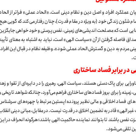
ان عملکرد افراد و اصل دین و نظام دینی است. «الحاد عملی» فراتر از الحاد
تمام شئون زندگی خود (به‌ویژه در مقام قدرت)، چنان رفتار می‌کند که گویی هیچ
 جایی است که مصلحت‌اندیشی‌های زمینی، نفس‌پرستی و خودخواهی جایگزین
اق فاصله گرفتن از آن «سیاست الهی» است، نباید به اشتباه به معنای تأیید
ینی مردم به دین و گسترش الحاد عملی شود». وظیفه نظام در قبال این افراد،
ت.
رایی برای پاک‌دستی هستند، سیاست الهی، رهبری را در دایره‌ای از تقوا و زهد
زمینه را برای بروز فسادهای ساختاری فراهم می‌آورد، چنانکه شواهد تاریخی و
ه‌های فساد اخلاقی و مالی نظیر پرونده اپستین مرتبط با چهره‌های سرشناس
غیر الهی» قادر به تضمین اخلاق در قدرت نیست. در مقابل، مبانی دینی انقلاب
ت‌نفس باشند تا بتوانند نماینده حاکمیت الهی باشند؛ هرگونه انحراف در این
ن تلقی می‌شود.