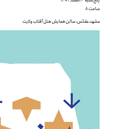
پنج‌شنبه ۳ اسفند ۱۴۰۲
ساعت ۸
مشهد مقدّس، سالن همایش هتل آفتاب ولایت