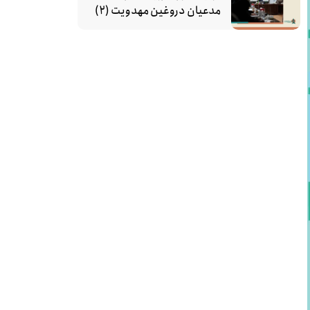
مدعیان دروغین مهدویت (۲)