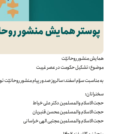
پوستر همایش منشور روحان
همایش منشور روحانیّت
موضوع: تشکیل حکومت در عصر غیبت
به مناسبت سوّم اسفند؛ سالروز صدور پیام منشور روحانیّت تو
سخنرانان:
حجت‌الاسلام والمسلمین دکتر علی خیاط
حجت‌الاسلام والمسلمین محسن قنبریان
حجت‌الاسلام والمسلمین مجتبی الهی خراسانی