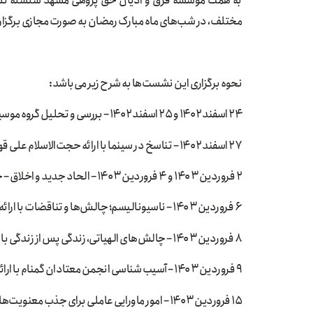
به همت موسسه فرق و ادیان حق پژوهی مشهد سلسله نشست
مختلف، در شب‌های ماه مبارک رمضان به صورت مجازی برگزار
نحوه برگزاری این نشست‌ها به شرح زیر می‌باشد:
۲۴ اسفند ۱۴۰۲ و ۲۵ اسفند ۱۴۰۲ – بررسی و تحلیل گروه موسیقی BTS – بررسی و تحلیل انیمه‌های ژاپنی با ارائه سرکار خانم حیدری
۲۷ اسفند ۱۴۰۲ – تناسخ در سینما با ارائه حجت‌الاسلام علی قهرمانی
۲ فروردین ۱۴۰۳ و ۴ فروردین ۱۴۰۳ – الحاد جدید و اخلاق – خدا و نظریه تکامل با ارائه حجت الاسلام دکتر حمیدرضا شاکرین
۶ فروردین ۱۴۰۳ – ناسیونالیسم؛ چالش‌ها و تناقضات با ارائه حجت السلام دکتر علی مصلح
۸ فروردین ۱۴۰۳ – چالش‌های الهیاتی، زندگی پس از زندگی با ارائه جناب آقای دکتر عباس جوارشکیان
۹ فروردین ۱۴۰۳ – آسیب شناسی انجمن معتادان گمنام با ارائه حجت الاسلام محسن عبدالله زاده
۱۵ فروردین ۱۴۰۳ – امور ماورایی عاملی برای جذب معنویت‌های نو ظهور با ارائه حجت الاسلام حسین عرب