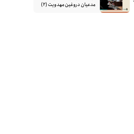
مدعیان دروغین مهدویت (۲)