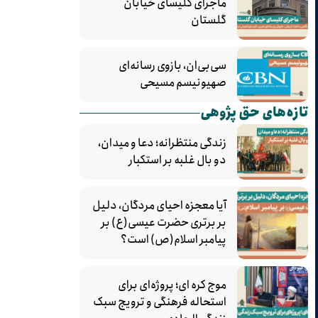
ماجرای کلیسای خیابان
گلستان
سی‌بی‌ان، بازوی رسانه‌ای
صهیونیسم مسیحی
تازه‌های حق پژوهی
زندگی منتظرانه؛ دعا و میدان،
دو بال غلبه بر استکبار
آیا معجزه احیای مردگان، دلیل
بر برتری حضرت عیسی(ع) بر
پیامبر اسلام(ص) است؟
موج کره‌ ای؛ پروژه‌ای برای
استحاله فرهنگی و ترویج سبک