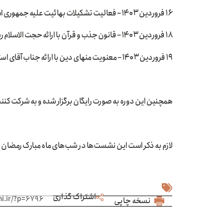
۱۶ فروردین ۱۴۰۳ – فعالیت تشکیلات بهائیت علیه جمهوری اسلامی با ارائه جناب آقای استاد حسن ارشاد
۱۸ فروردین ۱۴۰۳ – قانون جذب و قرآن با ارائه حجت الاسلام رسول حسن زاده
۱۹ فروردین ۱۴۰۳ – معنویت منهای دین با ارائه جناب آقای استاد حمیدرضا مظاهری سیف
همچنین این دوره به صورت رایگان برگزار شده و به شرکت کنند
لازم به ذکر است این نشست‌ها در شب‌های ماه مبارک رمضان از ساعت ۱۹:۳۰ تا و ۲۱:۰۰ و در بستر اسکای روم 
اشتراک گذاری
نسخه چاپی