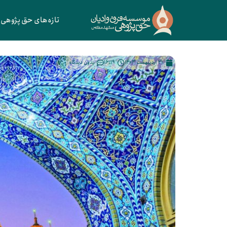
تازه‌های حق پژوهی
21 اردیبهشت 1403
16:19
بدون دیدگاه