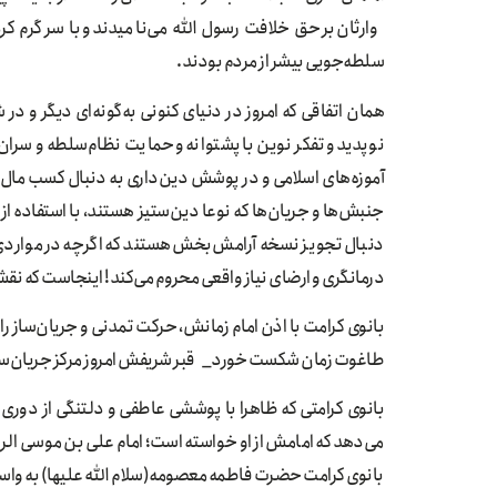
وارثان بر حق خلافت رسول الله می‌نامیدند و با سرگرم کر
سلطه‌جویی بیشر از مردم بودند.
همان اتفاقی که امروز در دنیای کنونی به‌گونه‌ای دیگر و 
نوپدید و تفکر نوین 
آموزه‌های اسلامی و در پوشش دین‌داری به دنبال کسب مال و 
جنبش‌ها و جریان‌ها که نوعا دین‌ستیز هستند، با استفاده ا
دنبال تجویز نسخه آرامش‌بخش هستند که اگرچه در مواردی 
درمانگری و ارضای نیاز واقعی محروم می‌کند! اینجاست که نقش د
بانوی کرامت با اذن امام زمانش، حرکت تمدنی و جریان‌ساز را از
طاغوت زمان شکست خورد_ قبر شریفش امروز مرکز جریان‌سا
بانوی کرامتی که ظاهرا با پوششی عاطفی و دلتنگی از دوری ا
می‌دهد که امامش از او خواسته است؛ امام علی بن موسی الرضا
بانوی کرامت حضرت فاطمه معصومه(سلام الله علیها) به واسطه 