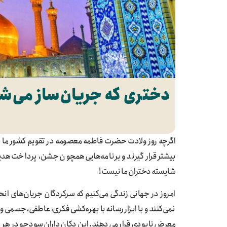
دختری که جریان‌ساز می‌ش
اگرچه روز ولادت حضرت فاطمه معصومه در تقویم کشور ما به 
بیشتر قرار گیرند و برنامه‌هایی همچون جشن، پرداخت هدیه
شایسته دختران ما نیست!
امروز در جهانی زندگی می‌کنیم که سرکردگان جریان‌های انح
نمی‌کنند و با ابزار رسانه با بهره‌کشی فکری، عاطفی، جسمی
معرض نابودی قرار می‌دهند. این دکان‌داران سود‌جو در هر ز