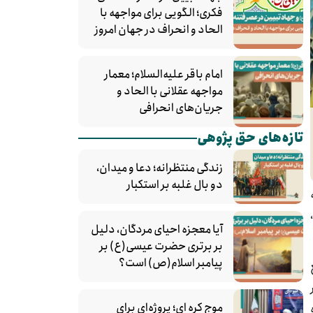
فکری؛ الگویی برای مواجهه با
الحاد و انحراف در جهان امروز
امام باقر علیه‌السلام؛ معمار
مواجهه عقلانی با الحاد و
جریان‌های انحرافی
تازه‌های حق پژوهی
زندگی منتظرانه؛ دعا و میدان،
دو بال غلبه بر استکبار
آیا معجزه احیای مردگان، دلیل
بر برتری حضرت عیسی(ع) بر
پیامبر اسلام(ص) است؟
موج کره‌ ای؛ پروژه‌ای برای