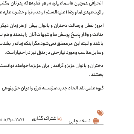
انحرافی همچون «اسماعیلیه» و «واقفیه» که رهزنان مکت
ولایت‌عهدی امام رضا (علیه‌السلام) و عدم قیام حضرت علیه 
امروز نقش و رسالت دختران و بانوان بیش از هر زمان دیگ
متانت و وقار پاسخ پرسش‌ها و شبهات آنان را بدهند و هم 
باشند و البته این امر محقق نمی‌شود مگر اینکه زمانه را بشناسن
وسایل مناسب و مورد نیاز حتی در منزل نیز در اختیار است.
دختران و بانوان عزیز و گرانقدر ایران عزیز ما خواهند توان
بخشند.
گروه علمی نقد الحاد جدید؛ مؤسسه فرق و ادیان حق‌پژوهی
اشتراک گذاری
نسخه چاپی