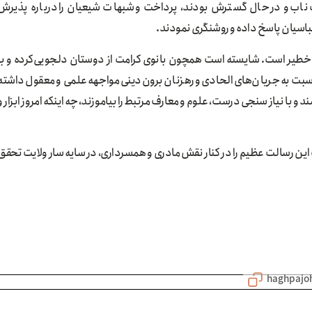
ب ناب و در حال گسترش بودند، پرداخت و شبهات شیعیان را درباره پذیرش
عباسیان پاسخ داده و روشنگری نمودند.
ر خطیر است. شایسته است همچون بانوی کرامت از دوستان دلجویی‌کرده و با
نسبت به جریان‌های الحادی و رهزنان برون‌دینی مواجهه علمی و معقول داشته
د و با نیاز سنجی درست، علوم و معارف مرتبط را بیاموزند، چه اینکه امروز ابزار و
ست این رسالت عظیم را در کنار نقش مادری و همسرداری، در سایه سار ولایت تحقق