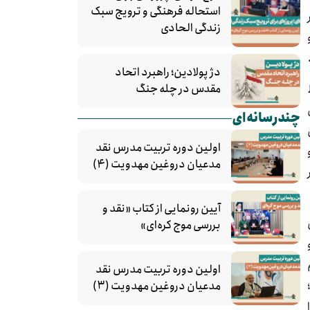
استحاله فرهنگی و ترویج سبک
زندگی الحادی
دژ پولادین؛ راهبرد اتحاد
مقدس در چله جنگ
چندرسانه‌ای
اولین دوره تربیت مدرس نقد
مدعیان دروغین مهدویت (۴)
آیین رونمایی از کتاب «نقد و
بررسی موج کره‌ای»
ت و
اولین دوره تربیت مدرس نقد
مدعیان دروغین مهدویت (۳)