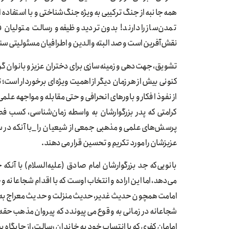
همه جانبه از جنگ ترکیبی به‌ویژه جنگ‌شناختی و با استفاده 
تمدن‌ساز را دارند! بدون تردید وظیفه و رسالت متولیان ف
نقش‌آفرین است و صد البته والدین و اطرافیان مسئولیتی سنگ
تشویق‌، جهت‌دهی و زمینه‌‌سازی برای دختران عزیز و بانوان 
کنونی بیش از هر زمان دیگر از اهمیت ویژه‌ای برخوردار است؛ 
از نفوذ افکار و باورهای انحرافی و حتی مقابله و مواجهه عل
کرامتی که پدر بزرگوارشان به واسطه زمان‌شناسی، کسب 
پرسش‌های علمی و مذهبی جمعی از شیعیان را _با آنکه در س
عزیزشان را مورد تکریم و تحسین قرار می‌دهند.
بانویی‌که جد بزرگوارشان امام صادق (علیه‌السلام) با آن
امامت همچون حدیث‌غدیر، حدیث‌منزلت و حدیث‌معراج به تبی
شجاعانه در زمانی به وقوع می‌پیوندد که پیروان مذهب حقه
امامان کفری که با انتساب خود به خاندان رسالت، از جایگاه پیا