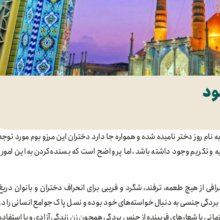
ود
نام روز دختر نامیده شده و همواره جا دارد دختران این مرزو بوم مورد توجه
 و تکریم وجود داشته باشد، اما پر واضح است که بسنده‌کردن به این امور،
رافی از هیچ طعمه، ترفند، شگرد و فریبی برای انحراف دختران و بانوان دریغ
 و بردگی جنسی به دنبال خواسته‌های خود بوده و نسل پاک جوامع انسانی را در
مانی با شعارهای فریبنده از جنس بردگی همچون زن زندگی آزادی و با استفاده