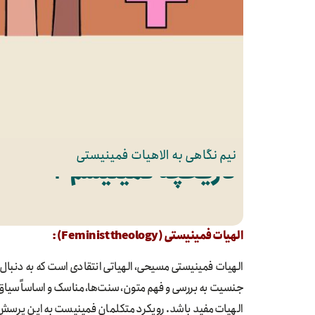
نیم نگاهی به الاهیات فمینیستی
تاریخچه فمینیسم 2
الهیات فمینیستی (
Feminist theology
):
الهيات فمینیستی مسیحی، الهیاتی انتقادی است که به دنبال ای
جنسیت به بررسی و فهم متون، سنت‌ها، مناسک و اساساً سیاق د
الهیات مفید باشد. رویکرد متکلمان فمینیست به این پرسش 