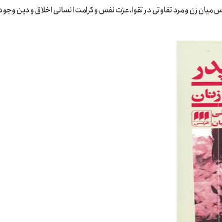
 میان زن و مرد تفاوتی در تقوا، عزت نفس و کرامت انسانی اخلاق و دین وجود