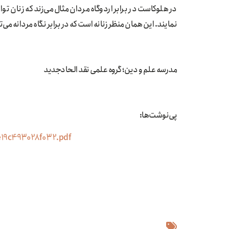
در هلوکاست در برابر اردوگاه مردان مثال می‌زند که زنان ت
نمایند. این همان منظر زنانه است که در برابر نگاه مردانه می‌توا
مدرسه علم و دین؛ گروه علمی نقد الحادجدید
پی‌نوشت‌ها:
be19c493028f032.pdf