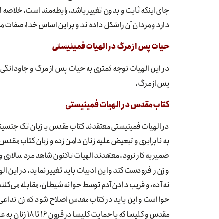
جای اینکه ثابت و بدون تغییر باشد، رابطه‌مند است. خلاصه ای
دارد و مردان آن را شکل داده‌اند و بر این اساس خدا، صفات مر
حیات پس از مرگ در الهیات فمینیستی
در این الهیات توجه کمتری به حیات پس از مرگ و جاودانگی 
پس از مرگ.
کتاب مقدس در الهیات فمینیستی
در الهیات فمینیستی معتقدند کتاب مقدس با زبان تک جنسیتی و
به نابرابری و تبعیض علیه زنان دامن زده و زبان کتاب مقدس ب
ضمیر به کار نرود. معتقدند الهیات تاکنون شاهد مرد سالاری و 
و زن را فرودست کند و این ادبیات باید تغییر نماید. در این
نه آدم، و فریب دادن آدم توسط حوا نه شیطان، مقابله می‌کنند
مقدس و کلیسا ک