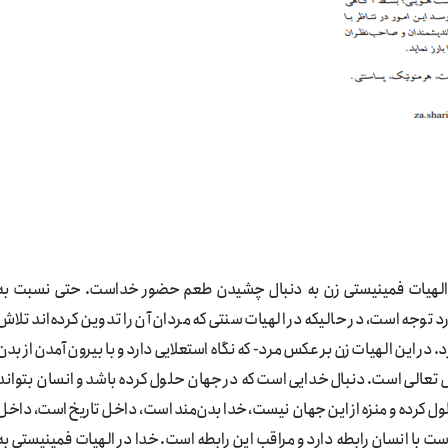
در الهیات فمینیستی زن به دنبال چشیدن طعم حضور خداست. حتی نسبت به
 توجه است، در حالیکه در الهیات سنتی که مردان آن را تدوین کرده‌اند تلاش
در این الهیات زن بر عکس مرد- که نگاه استعلایی دارد و با بیرون آمدن از بدن
بال تعالی است. دنبال خدایی است که در جهان حلول کرده باشد و انسان بتواند
لول کرده و منزه از این جهان نیست، خدا بدن‌مند است، داخل تاریخ است، داخل
 با انسان رابطه دارد و مراقب این رابطه است. خدا در الهیات فمینیستی به