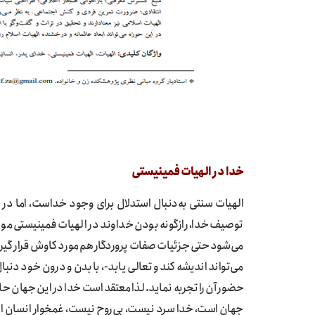
خدا در الهیات فمینیستی
الهیات سنتی به‌دنبال استدلال برای وجود خداست، اما 
توصیف خدا، رازگونه بودن خداوند در الهیات فمینیستی مورد
می‌شود حتی جزئیات صفات پروردگار هم مورد کاوش قرار گیرد. 
می‌تواند اندیشه کند و تعالی یابد-، با بدن و درون خود دن
حضور آن را تجربه نماید. لذا معتقد است خدا در این جهان ح
جهان است، خدا سرد نیست، بی‌روح نیست، غمخوار انسان است