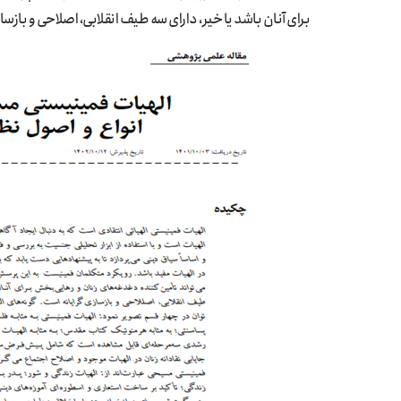
برای آنان باشد یا خیر، دارای سه طیف انقلابی، اصلاحی و بازسا