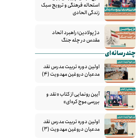
استحاله فرهنگی و ترویج سبک
زندگی الحادی
دژ پولادین؛ راهبرد اتحاد
مقدس در چله جنگ
چندرسانه‌ای
اولین دوره تربیت مدرس نقد
مدعیان دروغین مهدویت (۴)
آیین رونمایی از کتاب «نقد و
بررسی موج کره‌ای»
اولین دوره تربیت مدرس نقد
مدعیان دروغین مهدویت (۳)