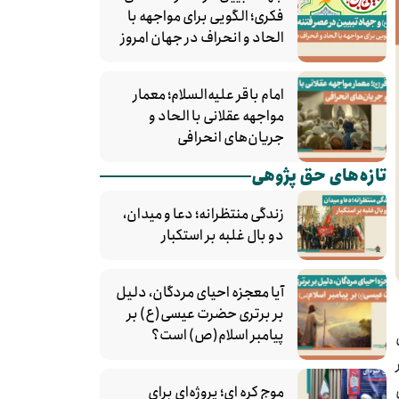
فکری؛ الگویی برای مواجهه با
الحاد و انحراف در جهان امروز
امام باقر علیه‌السلام؛ معمار
مواجهه عقلانی با الحاد و
جریان‌های انحرافی
تازه‌های حق پژوهی
زندگی منتظرانه؛ دعا و میدان،
دو بال غلبه بر استکبار
آیا معجزه احیای مردگان، دلیل
بر برتری حضرت عیسی(ع) بر
پیامبر اسلام(ص) است؟
موج کره‌ ای؛ پروژه‌ای برای