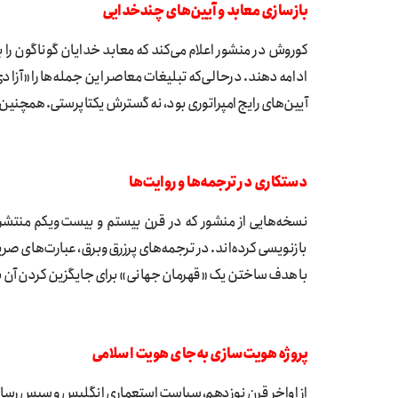
بازسازی معابد و آیین‌های چندخدایی
کوروش در منشور اعلام می‌کند که معابد خدایان گوناگون را ب
ادامه دهند. درحالی‌که تبلیغات معاصر این جمله‌ها را «آزاد
آیین‌های رایج امپراتوری بود، نه گسترش یکتاپرستی. همچنین ا
دستکاری در ترجمه‌ها و روایت‌ها
نسخه‌هایی از منشور که در قرن بیستم و بیست‌ویکم منتشر
بازنویسی کرده‌اند. در ترجمه‌های پرزرق‌وبرق، عبارت‌های ص
با هدف ساختن یک «قهرمان جهانی» برای جایگزین کردن آن با
پروژه هویت‌سازی به‌جای هویت اسلامی
از اواخر قرن نوزدهم، سیاست استعماری انگلیس و سپس رسانه