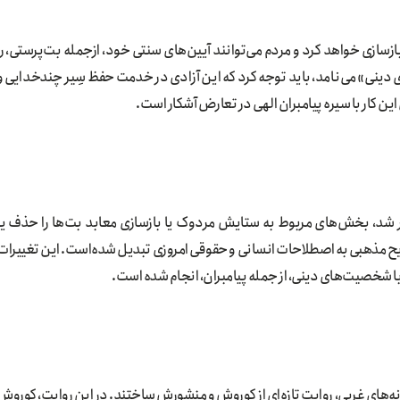
ازسازی خواهد کرد و مردم می‌توانند آیین‌های سنتی خود، ازجمله بت‌پرستی، را
ی دینی» می‌نامد، باید توجه کرد که این آزادی در خدمت حفظ سِیر چندخدایی و
ین کار با سیره پیامبران الهی در تعارض آشکار است.
 شد، بخش‌های مربوط به ستایش مردوک یا بازسازی معابد بت‌ها را حذف یا
ریح مذهبی به اصطلاحات انسانی و حقوقی امروزی تبدیل شده‌است. این تغییرات
 شخصیت‌های دینی، از جمله پیامبران، انجام شده است.
‌های غربی، روایت تازه‌ای از کوروش و منشورش ساختند. در این روایت، کوروش