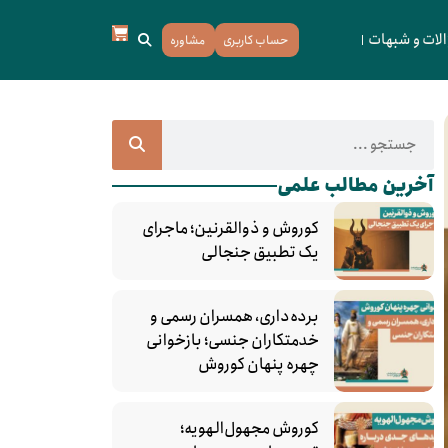
لات و شبهات
حساب کاربری
مشاوره
آخرین مطالب علمی
کوروش و ذوالقرنین؛ ماجرای
یک تطبیق جنجالی
برده‌داری، همسران رسمی و
خدمتکاران جنسی؛ بازخوانی
چهره پنهان کوروش
کوروش مجهول‌الهویه؛