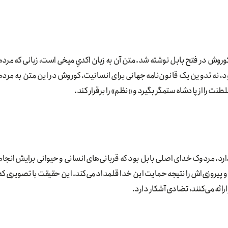
وروش در فتح بابل نوشته شد. متن آن به زبان اکدیِ میخی است، زبانی که مردم
 نه تدوین یک قانون‌نامه جهانی برای انسانیت. کوروش در این متن به مردم
طنت را از پادشاه ستمگر بگیرد و «نظم» را برقرار کند.
. مردوک خدای اصلی بابل بود که قربانی‌های انسانی و حیوانی برایش انجام
 پیروزی‌اش را نتیجه حمایت این خدا قلمداد می‌کند. این حقیقت با تصویری که
رائه می‌کنند، تضادی آشکار دارد.