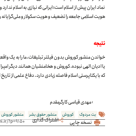
نماد ایران پیش از اسلام است؛ ایرانی که نیازی به اسلام ندارد
هویت اسلامی جامعه را تضعیف و هویت سکولار و ملی‌گرایانه ر
نتیجه
خواندن منشور کوروش بدون فیلتر تبلیغات، ما را به یک واقعی
یا ادیان الهی نبوده. کوروش و هخامنشیان همانند دیگر امپرا
که با یکتاپرستی اسلام فاصله زیادی دارد. دفاع علمی از تاریخ 
› مهدی قیاسی کارگرمقدم
بت مردوک
کوروش
منشور حقوق بشر
منشور کوروش
اشتراک گذاری
نسخه چاپی