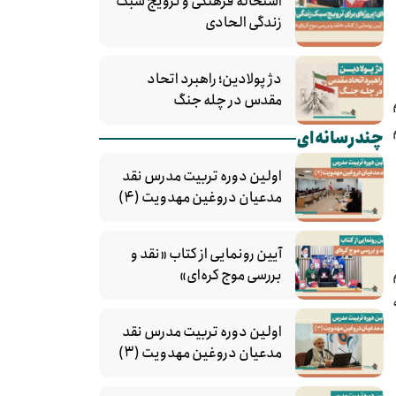
استحاله فرهنگی و ترویج سبک
زندگی الحادی
دژ پولادین؛ راهبرد اتحاد
مقدس در چله جنگ
چندرسانه‌ای
اولین دوره تربیت مدرس نقد
مدعیان دروغین مهدویت (۴)
آیین رونمایی از کتاب «نقد و
بررسی موج کره‌ای»
اولین دوره تربیت مدرس نقد
مدعیان دروغین مهدویت (۳)