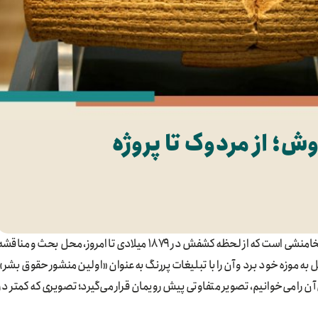
؛ از مردوک تا پروژه
منشور کوروش یکی از مشهورترین آثار باستانی ایران دوران هخامنشی است که از لحظه کشفش در ۱۸۷۹ میلادی تا امروز، محل بحث و مناق
بل به موزه خود برد و آن را با تبلیغات پررنگ به‌عنوان «اولین منشور حقوق بشر»
ن را می‌خوانیم، تصویر متفاوتی پیش رویمان قرار می‌گیرد؛ تصویری که کمتر در