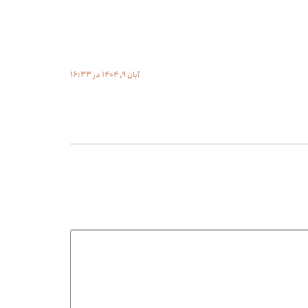
آبان 9, 1404 در 16:33