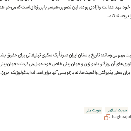
 و خود مهد عدالت و آزادی بوده. این تصویر، هم‌سو با پروژه‌ای است که می‌خواهد
ا برجسته کند.
ت مهم می‌رساند: تاریخ باستان ایران صرفاً یک سکوی تبلیغاتی برای حقوق بشر
توری‌های آن روزگار، با موازین و جهان‌بینی خاص خود عمل می‌کردند؛ جهان‌بینی
ایران یعنی پذیرفتن واقعیت‌ها، نه بازنویسی آنها برای اهداف ایدئولوژیک امروز.
هویت اسلامی
هویت ملی