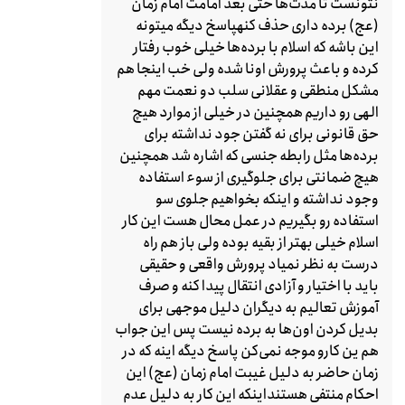
نتونست تا مدت‌ها حتی بعد امامت امام زمان
(عج) برده داری حذف کنهپاسخ دیگه ‌میتونه
این باشه که اسلام با برده‌ها خیلی خوب رفتار
کرده و باعث پرورش اونا شده ولی خب اینجا هم
مشکل منطقی و عقلانی سلب دو نعمت مهم
الهی رو داریم همچنین در خیلی از موارد هیچ
حق قانونی برای نه گفتن جود نداشته برای
برده‌ها مثل رابطه جنسی که اشاره شد همچنین
هیچ ضمانتی برای جلوگیری از سوء استفاده
وجود نداشته و اینکه بخواهیم جلوی سو
استفاده رو بگیریم در عمل محال هست این کار
اسلام خیلی بهتر از بقیه بوده ولی باز هم راه
درست به نظر نمیاد پرورش واقعی و حقیقی
باید با اختیار و آزادی انتقال پیدا کنه و صرف
آموزش تعالیم به دیگران دلیل موجهی برای
بدیل کردن اون‌ها به برده نیست پس این جواب
هم ین کارو موجه نمی‌کن پاسخ دیگه اینه که در
زمان حاضر به دلیل غیبت امام زمان (عج) این
احکام منتفی هستنداینکه این کار به دلیل عدم