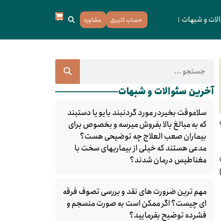
لات و شبهات
حساب کاربری
مشاوره
آخرین سئوالات و شبهات
سلاموقت بخیردر مورد گردنبند بایو‌ یا دستبند
که به مبالغ بالا بفروش میرسه و بخصوص برای
بیماران صعب العلاج چه توضیحی هست؟
مدعی هستند که خیلی از بیماریهای سخت با
مغناطیس درمان شدند؟
مهم ترین ضرورت های نقد و بررسی تصوف فرقه
ای چیست؟ اگر ممکن است به صورت منسجم و
فشرده توضیح بفرمایید؟