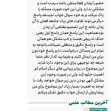
حضور ایشان فعلا منتفی باشه درست است و
مشکلی ندارد ولی این خود صورت مسئله را
پاک میکند و به خود سوال جواب نمیدهدپاسخ
دیگر می‌تونه تفاوت های زیاد جامعه فعلی با آن
زمان باشه چ این تصمیم مقتضی آن زمان
بودهماهیت این پاسخ همان پاسخ اول یعنی
حذف تدریجی هست و خب مشکل هم همان
است و پاسخ دقیق و منطقی نمیباشدباتوجه به
تمام این مسائل درخواست دارم پاسخ خودتون
برای من ارسال کنید و بفرمایید که از نظر علما
شیعه چه توجیهی برای این وجود دارد شاید
این موضوع در برابر زیبایی های دیگر اسلام کم
اهمیت جلوه کند ولی در صورت وجود این
مشکل الهی بودن دین زیر سوال خواهد رفت با
توجه به اهمیت بسیار زیاد این موضوع برای من
پیشاپیش از ارسال جواب دقیق تشکر میکنم
آخرین مطالب علمی