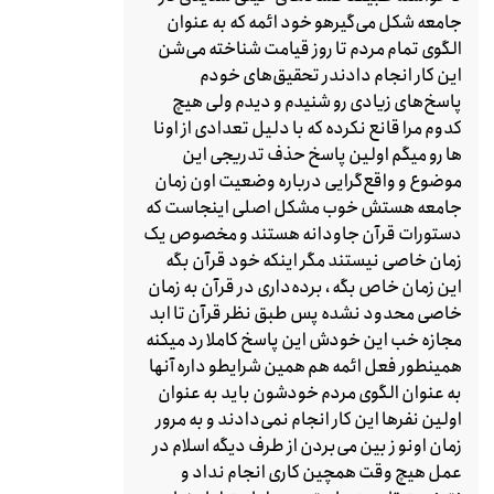
جامعه شکل می‌گیرهو خود ائمه که به عنوان
الگوی تمام مردم تا روز قیامت شناخته می‌شن
این کار انجام دادندر تحقیق‌های خودم
پاسخ‌های زیادی رو شنیدم و دیدم ولی هیچ
کدوم مرا قانع نکرده که با دلیل تعدادی از اونا
ها رو میگم اولین پاسخ حذف تدریجی این
موضوع و واقع‌گرایی درباره وضعیت اون زمان
جامعه هستش خوب مشکل اصلی اینجاست که
دستورات قرآن جاودانه هستند و مخصوص یک
زمان خاصی نیستند مگر اینکه خود قرآن بگه
این زمان خاص بگه ، برده‌داری در قرآن به زمان
خاصی محدود نشده پس طبق نظر قرآن تا ابد
مجازه خب این خودش این پاسخ کاملا رد میکنه
همینطور فعل ائمه هم همین شرایطو داره آنها
به عنوان الگوی مردم خودشون باید به عنوان
اولین نفرها این کار انجام نمی‌دادند و به مرور
زمان اونو ز بین می‌بردن از طرف دیگه اسلام در
عمل هیچ وقت همچین کاری انجام نداد و