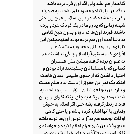
گناهکار هم بشه ولی اگه اون فرد برده باشه
دیگه این بار گناه محسوب نمی‌شه یا به صورت
مکرر دیده شده که در دین اسلام و همچنین حتی
شیعه زمانی که پدر و مادر یک کودک هردو برده
باشند فرزند اون‌ها که تازه و بدون هیچ گناهی
به دنیا آمده اون هم برده بوده استهمچنین این
کار نوعی بی‌عدالتی محسوب میشه گاهی
افرادی که مستقیماً با اسلام جنگی نداشتند هم
به عنوان برده گرفته میشن مثل همسران
کسانی که با مسلمانان جنگیدنند آزاد بودن و
اختیار داشتن که از حقوق طبیعی انسان‌هاست
اینکه یک نفر این حقوق از دست بده ظلم هست
و داره این دو نعمت الهی ازش سلب میشه یا به
شدت محدود میکنه به جای اینکه تقوای و ایمان
فرد در نظر گرفته بشه حتی اگر اسلام به خوش
رفتاری با آنها اشاره کرده باشه و یا حتی گاهی
اوقات توصیه هم به آزاد کردن اون‌ها کرده باشه
هیچ وقت این کارو حرام اعلام نکرده و خواسته و
ناخواسته طبیعتاً فسادهای خیلی شدیدی در