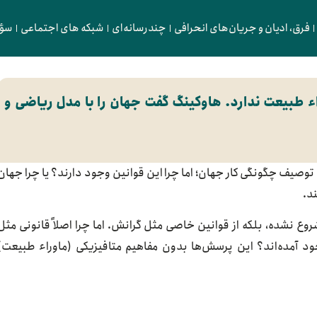
فرق، ادیان و جریان‌های انحرافی
چندرسانه‌ای
شبکه های اجتماعی
سؤا
ء طبیعت ندارد. هاوکینگ گفت جهان را با مدل ریاضی و
توصیف چگونگی کار جهان؛ اما چرا این قوانین وجود دارند؟ یا چرا جهان
ند.
ع نشده، بلکه از قوانین خاصی مثل گرانش. اما چرا اصلاً قانونی مثل
د آمده‌اند؟ این پرسش‌ها بدون مفاهیم متافیزیکی (ماوراء طبیعت)