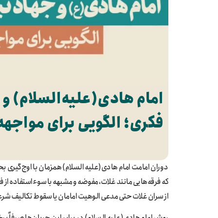
امام هادی(علیه‌السلام) و 
فکری؛ الگویی برای مواجهه 
دوران امامت امام هادی(علیه السلام) همزمان با اوج‌گیری ب
که فرقه‌هایی مانند غلات، مفوضه و مشبهه با سوءاستفاده از
از سران غلات حتی مدعی الوهیت امامان یا سقوط تکالیف شرع
روش امام هادی(علیه السلام) در برابر این جریان‌ها صرفاً بر