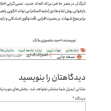
اثرگذار. در عصر حاضر نیز که الحاد جدید، نسبی‌گرایی اخ
بازخوانی روش امام هادی(علیه السلام) می‌تواند الگویی راهب
برابر موج شبهات، بر بصیرت‌افزایی، گفت‌وگوی استدلالی و باز
نویسنده: احمد منصوری ماتک
امام هادی
جهاد تبیین
زیارت جامعه کبیره
سازمان وکا
اشتراک گذاری
نسخه چاپی
دیدگاهتان را بنویسید
نشانی ایمیل شما منتشر نخواهد شد.
بخش‌های موردنیاز 
دیدگاه
*