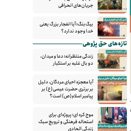
جریان‌های انحرافی
بیگ‌بنگ؛ آیا انفجار بزرگ یعنی
خدا وجود ندارد؟
تازه‌های حق پژوهی
زندگی منتظرانه؛ دعا و میدان،
دو بال غلبه بر استکبار
آیا معجزه احیای مردگان، دلیل
بر برتری حضرت عیسی(ع) بر
پیامبر اسلام(ص) است؟
موج کره‌ ای؛ پروژه‌ای برای
استحاله فرهنگی و ترویج سبک
زندگی الحادی