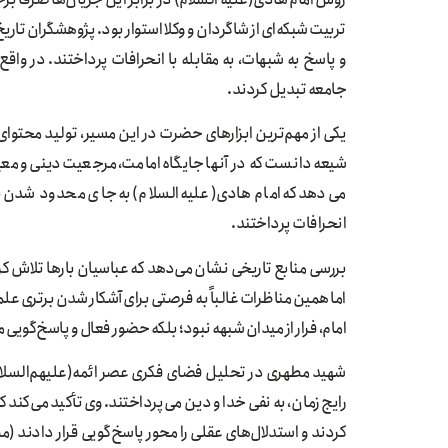
تربیت شبکه‌ای از شاگردان و وکلا استوار بود. پژوهشگران تاریخ
و پاسخ به شبهات، به مقابله با انحرافات پرداختند. در واقع
جامعه تبدیل کردند.
یکی از مهم‌ترین ابزارهای حضرت در این مسیر، تولید محتوای 
شیعه دانست که در آنها جایگاه امامت، مرجعیت دینی و م
می‌دهد که امام هادی(علیه السلام) به جای محدود شدن به
انحرافات پرداختند.
بررسی منابع تاریخی نشان می‌دهد که عباسیان بارها تلاش کرد
اما همین مناظرات غالباً به فرصتی برای آشکار شدن برتری ع
امام، فرار از میدان شبهه نبود؛ بلکه حضور فعال و پاسخ‌گویی
شهید مطهری در تحلیل فضای فکری عصر ائمه(علیهم‌السلام) از 
رایج زمان، به نفی خدا و دین می‌پرداختند. وی تأکید می‌کند که