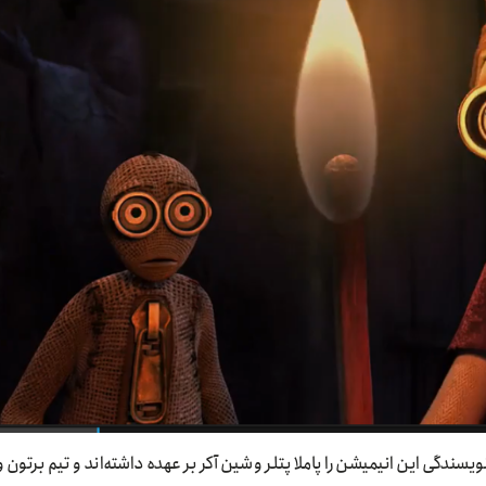
 شین آکرا است. نویسندگی این انیمیشن را پاملا پتلر و شین آکر بر عهده داشته‌اند و تیم برتون و