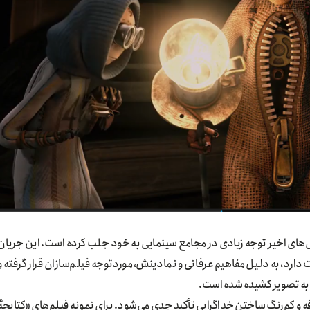
‌های اخیر توجه زیادی در مجامع سینمایی به خود جلب کرده است. این جریان
دارد، به دلیل مفاهیم عرفانی و نمادینش، موردتوجه فیلم‌سازان قرار گرفته و
ی، به تصویر کشیده شده است.
فه و کم‌رنگ ساختن خداگرایی تأکید جدی می‌شود. برای نمونه فیلم‌های «کتابچهٔ