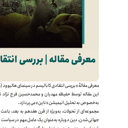
معرفی مقاله | بررسی انتق
معرفی مقالهٔ «بررسی انتقادی کابالیسم در سینمای هالیوود 
این مقاله توسط حفیظه مهدیان و محمدحسین فرج نژاد نو
به‌خصوص به تحلیل انیمیشن «ناین» می‌پردازد.
مجموعه‌ای از تحولات، به‌ویژه از قرن هفدهم به بعد، باعث
جهانی‌شدن، دین دوباره به‌عنوان یک عامل مهم در سیاست ب