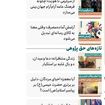
از سرگرمی تا هویت؛ چگونه
فرهنگ عامه آرام‌آرام جهان‌بینی
می‌سازد
آرامشِ آماده‌مصرف؛ وقتی معنا
به کالای رسانه‌ای تبدیل
می‌شود
تازه‌های حق پژوهی
زندگی منتظرانه؛ دعا و میدان،
دو بال غلبه بر استکبار
آیا معجزه احیای مردگان، دلیل
بر برتری حضرت عیسی(ع) بر
پیامبر اسلام(ص) است؟