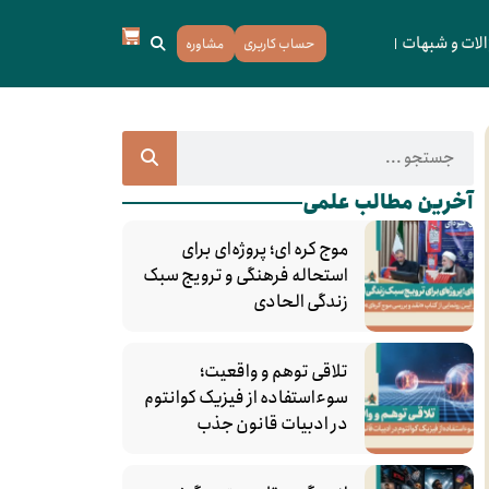
لات و شبهات
حساب کاربری
مشاوره
آخرین مطالب علمی
موج کره‌ ای؛ پروژه‌ای برای
استحاله فرهنگی و ترویج سبک
زندگی الحادی
تلاقی توهم و واقعیت؛
سوءاستفاده از فیزیک کوانتوم
در ادبیات قانون جذب