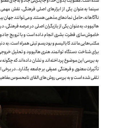
شده است. معنویت بدون خدا و جایگزینی جادو به‌جای معنوی
سینما به‌عنوان یکی از ابزارهای اصلی فرهنگی، نقش مهمی د
ناآگاهانه، حامل نمادهای مذهبی هستند و می‌توانند جهان‌ب
هالیوود، به‌عنوان یکی از بازیگران اصلی در عرصه فرهنگی، د
خاموش‌سازی فطرت بشری انجام داده است و با ترویج جادو و خ
مکتب‌هایی مانند کابالیسم و بودیسم تبتی همراه است، به د
برای شناخت دستگاه توانمند هنری هالیوود و تحلیل خروجی‌ها
به بررسی این موضوع پرداخته‌اند و نشان داده‌اند که چگونه سین
تأثیرات معنوی و فرهنگی عمیقی بر جامعه بگذارد. در برخی ا
تلقی شده است و به بررسی روش‌های القای نامحسوس مفاهیم 