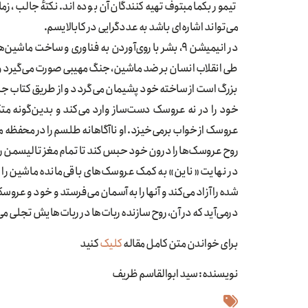
می‌تواند اشاره‌ای باشد به عددگرایی در کابالایسم.
در انیمیشن ۹، بشر با روی‌آوردن به فناوری و ساخت 
طی انقلاب انسان بر ضد ماشین، جنگ مهیبی صورت می‌گیرد و 
بزرگ است از ساخته خود پشیمان می‌گردد و از طریق کتاب جاد
خود را در نه عروسک دست‌ساز وارد می‌کند و بدین‌گونه مت
عروسک از خواب برمی‌خیزد. او ناآگاهانه طلسم را در محفظه 
روح عروسک‌ها را درون خود حبس کند تا تمام مغز تالیسمن را
در نهایت «ناین» به کمک عروسک‌های باقی‌مانده ماشین را 
شده را آزاد می‌کند و آنها را به آسمان می‌فرستد و خود و عروس
درمی‌آید که در آن، روح سازنده ربات‌ها در ربات‌هایش تجلی می‌
برای خواندن متن کامل مقاله
کلیک
کنید
نویسنده: سید ابوالقاسم ظریف