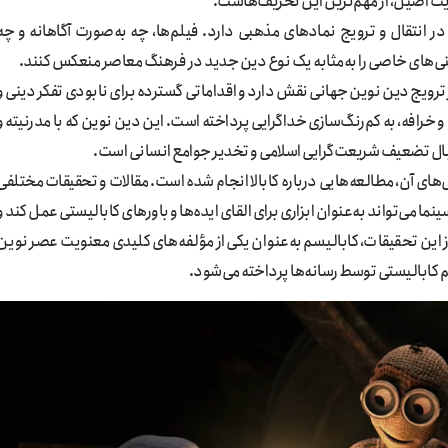
ت اصیل، از مهم‌ترین این تحریف‌هاست.
ر انتقال و ترویج نمادهای مذهبی دارد. فیلم‌ها، چه به‌صورت آگاهانه و چه
ینی‌های خاصی را به‌مثابه یک نوع دین جدید در فرهنگ معاصر منعکس کنند.
ر ترویج دین نوین جهانی نقش دارد و اقداماتی گسترده برای نابودی تفکر دینی و
رافه، به کم‌رنگ‌سازی خداگرایی پرداخته است. این دین نوین که با مدرنیته و
نبال تضعیف شریعت‌گرایی اسلامی و تخدیر جوامع انسانی است.
ی آن، مطالعه‌هایی درباره کابالا انجام شده است. مقالات و تحقیقات مختلفی
ما می‌تواند به‌عنوان ابزاری برای القای ایده‌ها و باورهای کابالیستی عمل کند و
ز این تحقیقات، کابالیسم به‌عنوان یکی از مؤلفه‌های کلیدی معنویت عصر نوین
کابالیستی توسط رسانه‌ها پرداخته می‌شود.