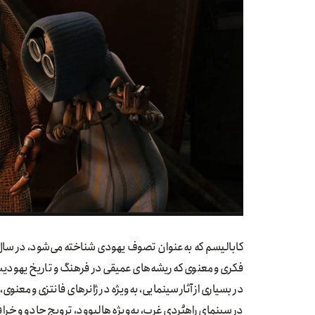
کابالیسم که به‌عنوان تصوف یهودی شناخته می‌شود، در سال
فکری و معنوی که ریشه‌های عمیقی در فرهنگ و تاریخ یهودیت 
در بسیاری از آثار سینمایی، به‌ویژه در ژانرهای فانتزی و معنو
در سینمای راهبُردی غرب، به‌ویژه هالیوود، ترویج جادو و خرا