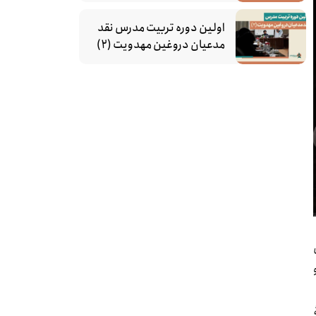
اولین دوره تربیت مدرس نقد
مدعیان دروغین مهدویت (۲)