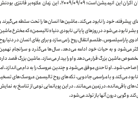
تیمور بکمامبتوف تهیه‌کنندگان آن بوده‌اند. نکتهٔ جالب، زمان اکران این انیمیشن است؛ ۲۰۰۹/۰۹/۰۹، این زمان علاوه‌بر فانتزی بود
ماشین‌های پیشرفته، خود را نابود می‌کند. ماشین‌ها انسان‌ها را تحت سلطه می‌گیرند و
بشر نابود می‌شود در روزهای پایانی نابودی دنیا «تالیسمن» که مخترع ماشین
وی پاراسیلسوس، طلسم انتقال روح را می‌سازد و برای بقای انسان در دنیا روح
کثر می‌شود و به حیات خود ادامه می‌دهد. سال‌ها می‌گذرد و سرانجام نهمین
مخصوص ماشین بزرگ قرار می‌دهد و او را بیدار می‌سازد. ماشین بزرگ قصد دارد
 صاحب شود. او تا حدی موفق می‌شود و چندین عروسک را به دام می‌اندازد، اما
نابود می‌کند و با مراسمی جادویی، تکه‌های روح تالیسمن عروسک‌های تسخیر
ک‌های باقی‌مانده، در زمین می‌مانند. در این پویانمایی نوعی از تناسخ به نمایش
کند و گویی درون آنها باز تولد می‌شود.