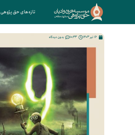
تازه‌های حق پژوهی
16 تیر 1403
10:43
بدون دیدگاه