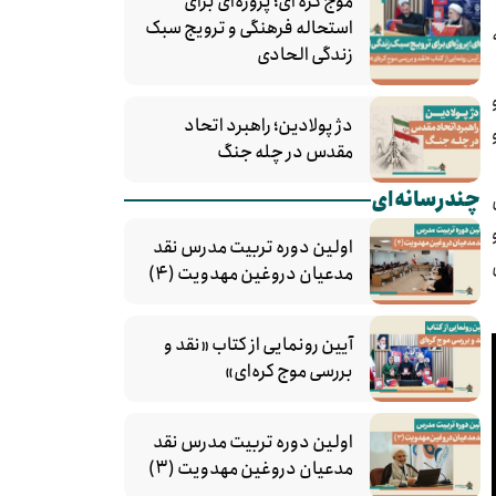
موج کره‌ ای؛ پروژه‌ای برای
استحاله فرهنگی و ترویج سبک
زندگی الحادی
دژ پولادین؛ راهبرد اتحاد
مقدس در چله جنگ
چندرسانه‌ای
اولین دوره تربیت مدرس نقد
مدعیان دروغین مهدویت (۴)
آیین رونمایی از کتاب «نقد و
بررسی موج کره‌ای»
اولین دوره تربیت مدرس نقد
مدعیان دروغین مهدویت (۳)