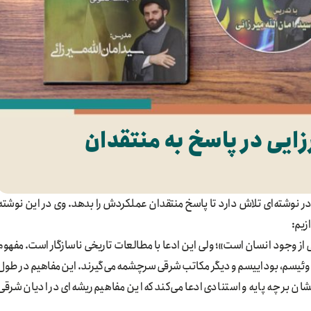
زایی در پاسخ به منتقدان
در نوشته‌ای تلاش دارد تا پاسخ منتقدان عملکردش را بدهد. وی در این نوشته
زیم:
خشی از وجود انسان است»؛ ولی این ادعا با مطالعات تاریخی ناسازگار است. مفهوم
هندوئیسم، بوداییسم و دیگر مکاتب شرقی سرچشمه می‌گیرند. این مفاهیم در طول
شان بر چه پایه و استنادی ادعا می‌کند که این مفاهیم ریشه‌ای در ادیان شرقی