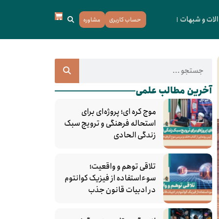
لات و شبهات
حساب کاربری
مشاوره
آخرین مطالب علمی
موج کره‌ ای؛ پروژه‌ای برای
استحاله فرهنگی و ترویج سبک
زندگی الحادی
تلاقی توهم و واقعیت؛
سوءاستفاده از فیزیک کوانتوم
در ادبیات قانون جذب