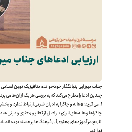
ارزیابی ادعاهای جناب میر
جناب میرزایی بنیانگذار خودخوانده متافیزیک نوین اسلامی 
چندین ادعا را مطرح می‌کند که به بررسی هر یک از آن‌ها می‌پردا
۱. می‌گوید: «هاله و چاکرا به ادیان شرقی ارتباط ندارد و ب
چاکراها و هاله‌های انرژی در اصل از تعالیم معنوی و دینی 
تاریخ در آموزه‌های معنوی آن فرهنگ‌ها برجسته بوده‌اند. ای
ندارند.