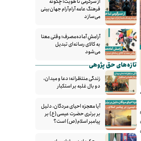
از سرگرمی تا هویت؛ چگونه
فرهنگ عامه آرام‌آرام جهان‌بینی
می‌سازد
آرامشِ آماده‌مصرف؛ وقتی معنا
به کالای رسانه‌ای تبدیل
می‌شود
تازه‌های حق پژوهی
زندگی منتظرانه؛ دعا و میدان،
دو بال غلبه بر استکبار
آیا معجزه احیای مردگان، دلیل
بر برتری حضرت عیسی(ع) بر
پیامبر اسلام(ص) است؟