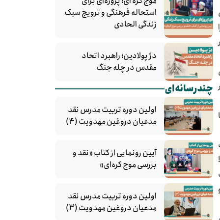
موج کره‌ ای؛ پروژه‌ای برای
استحاله فرهنگی و ترویج سبک
زندگی الحادی
دژ پولادین؛ راهبرد اتحاد
مقدس در چله جنگ
چندرسانه‌ای
اولین دوره تربیت مدرس نقد
مدعیان دروغین مهدویت (۴)
آیین رونمایی از کتاب «نقد و
بررسی موج کره‌ای»
اولین دوره تربیت مدرس نقد
مدعیان دروغین مهدویت (۳)