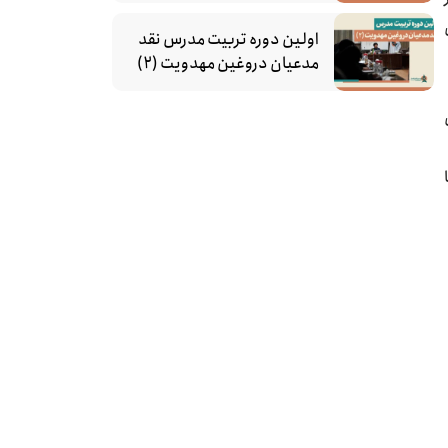
اولین دوره تربیت مدرس نقد
مدعیان دروغین مهدویت (۲)