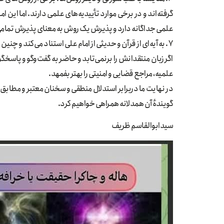
گرفته‌اند و در برخی موارد تأییدیه‌های علمی دارند. اما این ا
علمی جداگانه دارد و پذیرش یک روش به معنای پذیرش تمام
۷. به آیه‌ای از قرآن و حدیثی از امام علی استناد می‌کند و چنین نتیجه می‌گیرد که منتقدانش چون آگاهی و درک ندارند، نقدش می‌کنند!
اگر زبان منتقدانش را برنمی‌تابد و حاضر به گفت‌وگو و پاسخ
علمیه، مراجع قضایی و امنیتی را بهتر بفمهد.
در نهایت ما دربرابر استدلال منطقی و سخنان معتبر و مطابق 
گویندهٔ آن همدلانه همراهی خواهیم کرد.
سیدابوالقاسم ظریف