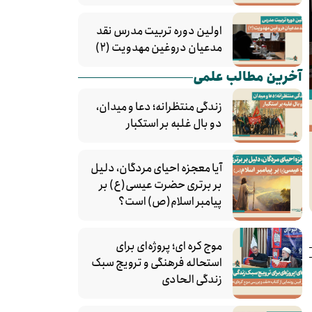
اولین دوره تربیت مدرس نقد
مدعیان دروغین مهدویت (۲)
آخرین مطالب علمی
زندگی منتظرانه؛ دعا و میدان،
دو بال غلبه بر استکبار
آیا معجزه احیای مردگان، دلیل
بر برتری حضرت عیسی(ع) بر
پیامبر اسلام(ص) است؟
موج کره‌ ای؛ پروژه‌ای برای
استحاله فرهنگی و ترویج سبک
زندگی الحادی