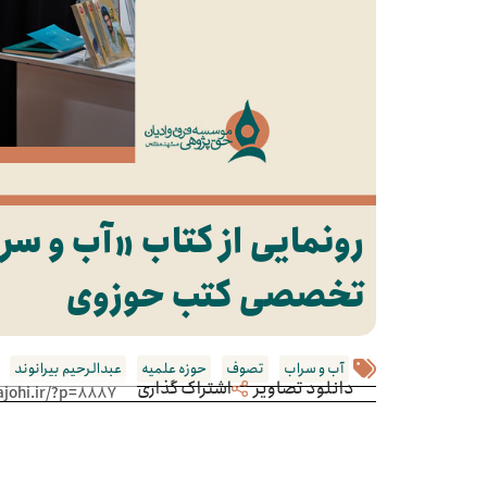
رونمایی از کتاب «آب و سر
تخصصی کتب حوزوی
آب و سراب
تصوف
حوزه علمیه
عبدالرحیم بیرانوند
دانلود تصاویر
اشتراک گذاری