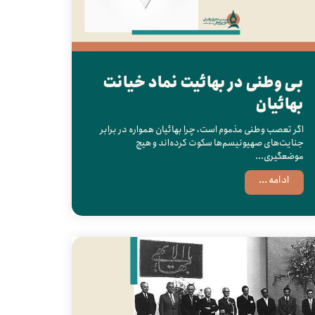
بی وطنی در بهائیت نماد خیانت
بهائیان
اگر تعصب وطنی مذموم است، چرا بهائیان همواره در برابر
جنایت‌های صهیونیسم‌ها سکوت کرده‌اند و هیچ
موضعگیری...
ادامه ...