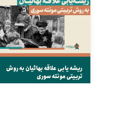
ریشه یابی علاقه بهائیان به روش
تربیتی مونته سوری
مونته سوری هماهنگ با روح عنصر بهائی، تعالیم حاصل از
وحدت عالم انسانی و برابری زن و مرد را به عنوان کلید...
ادامه ...