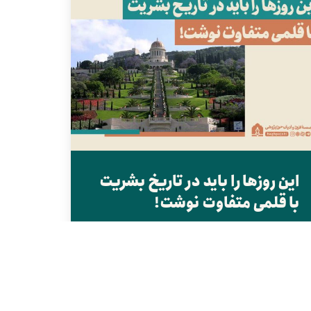
این روزها را باید در تاریخ بشریت
با قلمی متفاوت نوشت!
همینقدر بهم تنیده! این روزها را باید در تاریخ بشریت با
قلمی متفاوت نوشت! این روزها گردنه‌ای پر پیچ‌وخم،...
ادامه ...