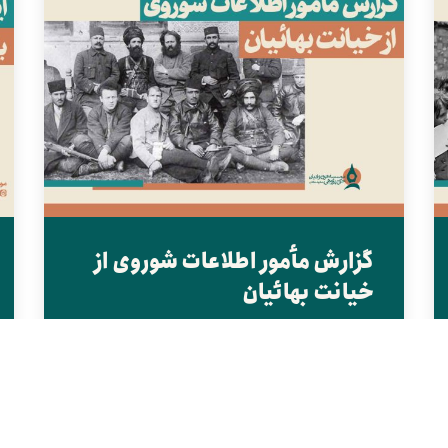
گزارش مأمور اطلاعات شوروی از
خیانت بهائیان
بهائیت در شکست و سرکوب نهضت جنگل، نقش اطلاعاتی
و خرابکارانه بسیار مؤثر و مرموزی برای استعمارگران ایفا...
ادامه ...
1
2
بعدی