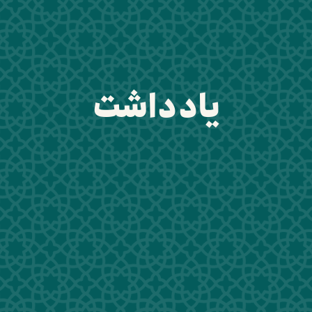
یادداشت