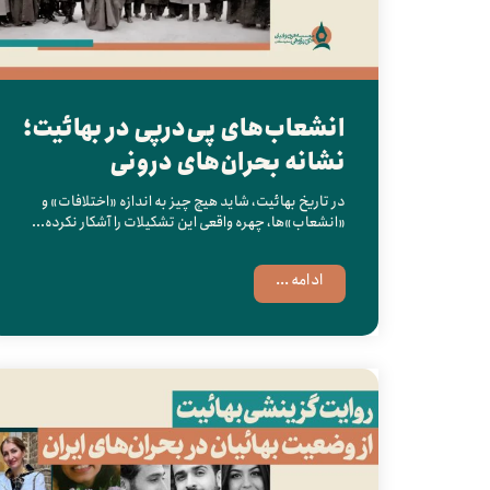
انشعاب‌های پی‌درپی در بهائیت؛
نشانه بحران‌های درونی
در تاریخ بهائیت، شاید هیچ چیز به اندازه «اختلافات» و
«انشعاب»‌ها، چهره واقعی این تشکیلات را آشکار نکرده...
ادامه ...