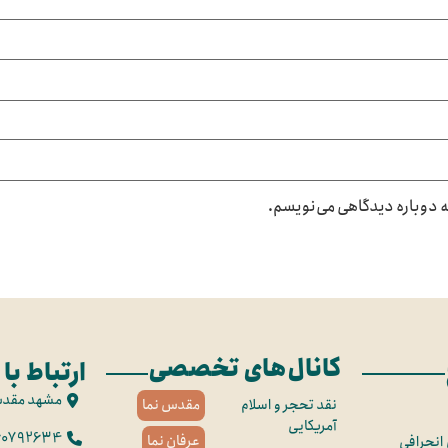
که دوباره دیدگاهی می‌نویسم.
کانال‌های تخصصی
ارتباط با 
مشهد مقد
نقد تحجر و اسلام
مقدس نما
آمریکایی
60792634
عرفان نما
 انحرافی