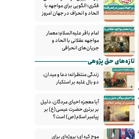
فکری؛ الگویی برای مواجهه با
الحاد و انحراف در جهان امروز
امام باقر علیه‌السلام؛ معمار
مواجهه عقلانی با الحاد و
جریان‌های انحرافی
تازه‌های حق پژوهی
زندگی منتظرانه؛ دعا و میدان،
دو بال غلبه بر استکبار
آیا معجزه احیای مردگان، دلیل
بر برتری حضرت عیسی(ع) بر
پیامبر اسلام(ص) است؟
موج کره‌ ای؛ پروژه‌ای برای