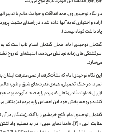
جای‌جای اندیشه این اَبَرمردِ تاریخ موج می‌زند.
در نگاه توحیدی وی، همه اتفاقات و حوادث عالم با تدبیر الهی
اراده و اختیاری که به آنها داده شده در راستای مشیت پرور
یادداشت کوتاه نیست).
گفتمان توحیدیِ امام، همان گفتمان اسلام ناب است که به 
سرگشتگی‌های زمانه نجاتش می‌دهد؛ اندیشه‌ای که روح تشنه
می‌سازد.
نمود. در جنگ تحمیلی، همه­‌ی قدرت‌­های شرق و غرب عالم در 
لایزال خداوند قادر متعال که مردم را به صحنه آورده بود، هیچ با
کننده و روحیه‌­بخش خود این احساس را به مردم نیز منتقل می­