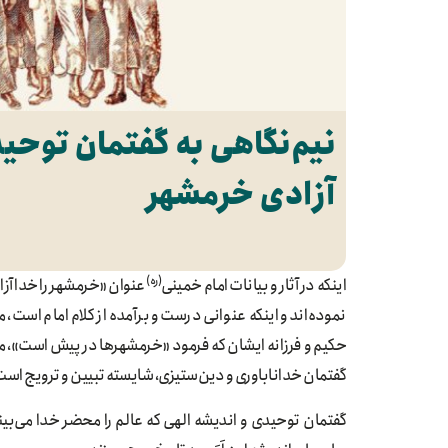
نیم‌نگاهی به گفتمان توحی
آزادی خرمشهر
(ره)
اینکه در آثار و بیانات امام خمینی
عنوان «خرمشهر را خدا آزا
نموده‌اند و اینکه عنوانی درست و برآمده از کلام امام است
حکیم و فرزانه ایشان که فرمود «خرمشهرها در پیش است»، مورد
گفتمان خداناباوری و دین‌ستیزی، شایسته تبیین و ترویج است
گفتمان توحیدی و اندیشه الهی که عالم را محضر خدا می‌بین