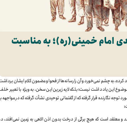
دی امام خمینی(ره)؛ به مناسبت
د کرد»، به چشم نمی‌خورد و آن را رسانه‌ها از فحوا و مضمون کلام ایشان برداشت
، موضوع این یادداشت نیست؛ بلکه لایه زیرین این سخن، به‌ویژه با تعبیر خلف
 توجه نگارنده قرار گرفته که از گفتمانی توحیدی نشأت گرفته که در مواجهه با
:
د و معتقد است که هیچ برگی از درخت بدون اذن الاهی به زمین نمی‌افتد، در