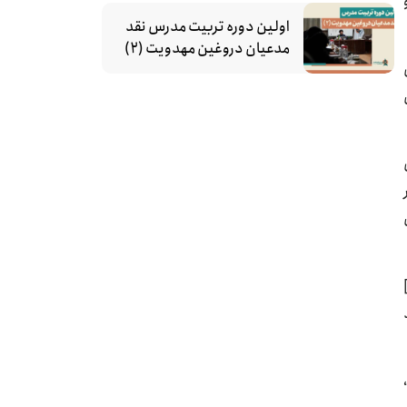
اولین دوره تربیت مدرس نقد
مدعیان دروغین مهدویت (۲)
ش
امام، این درس را به تمام آزادی‌خواهان جهان می‌دهد که همانگونه خداوند خرمشهر را به وسیله سپاهیان صادق و خالص[6]