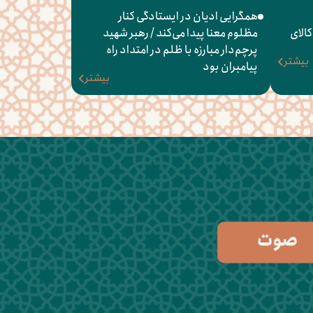
همگرایی ادیان در ایستادگی کنار
کالای
مظلوم معنا پیدا می‌کند / رهبر شهید
پرچم‌دار مبارزه با ظلم در امتداد راه
بیشتر
پیامبران بود
بیشتر