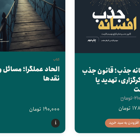
کتاب
الحاد عملگرا؛ مسائل و
نه جذب؛ قانون جذب
نقدها
رگزاری، تهدید یا
ت
21
تومان
17
تومان
190,000
تومان
افزودن به سبد خرید