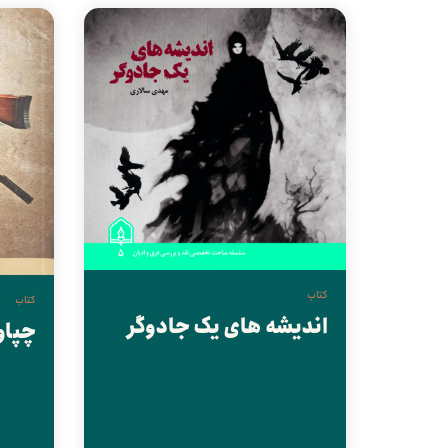
کتاب
کتاب
اندیشه های یک جادوگر
چپاو