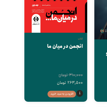
کتاب
انجمن در میان ما
310,000
تومان
263,500
تومان
افزودن به سبد خرید