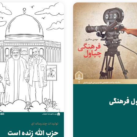
ل فرهنگی
تولیدات چندرسانه ای
حزب الله زنده است