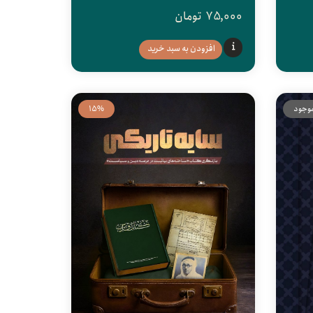
75,000
تومان
افزودن به سبد خرید
موجود
15%