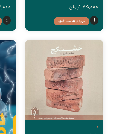
75,000
تومان
5,000
افزودن به سبد خرید
کتاب