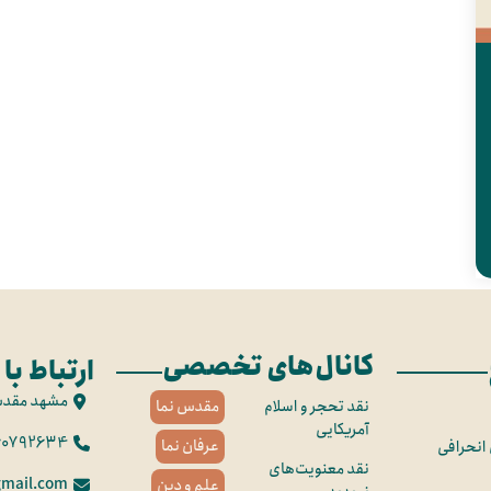
کانال‌های تخصصی
ارتباط با 
مشهد مقد
نقد تحجر و اسلام
مقدس نما
آمریکایی
60792634
عرفان نما
 انحرافی
نقد معنویت‌های
mail.com
علم و دین