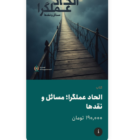
کتاب
الحاد عملگرا؛ مسائل و
نقدها
190,000
تومان