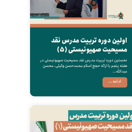
اولین دوره تربیت مدرس نقد
مسیحیت صهیونیستی (5)
نخستین دوره تربیت مدرس نقد مسیحیت صهیونیستی در
هفته پنجم با ارائه حجج اسلام محمدحسن وکیلی، محسن
عبدالله...
ادامه ...