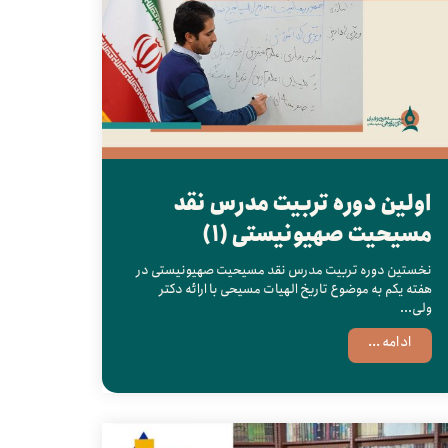
اولین دوره تربیت مدرس نقد
مسیحیت صهیونیستی (1)
نخستین دوره تربیت مدرس نقد مسیحیت صهیونیستی در
هفته یکم به موضوع تاریخ الهیات مسیحی با ارائه دکتر
ولی...
ادامه ...