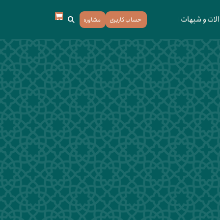
لات و شبهات
حساب کاربری
مشاوره