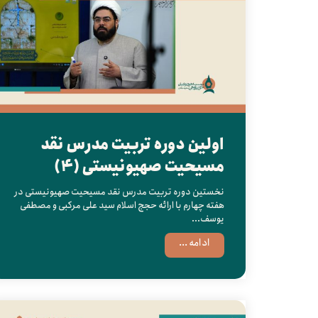
اولین دوره تربیت مدرس نقد
مسیحیت صهیونیستی (4)
نخستین دوره تربیت مدرس نقد مسیحیت صهیونیستی در
هفته چهارم با ارائه حجج اسلام سید علی مرکبی و مصطفی
یوسف...
ادامه ...