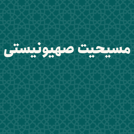
مسیحیت صهیونیستی