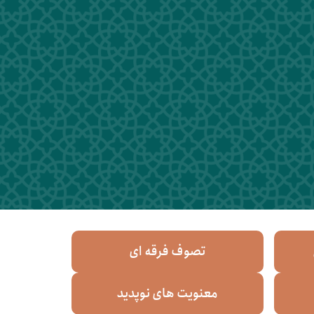
تصوف فرقه ای
معنویت های نوپدید